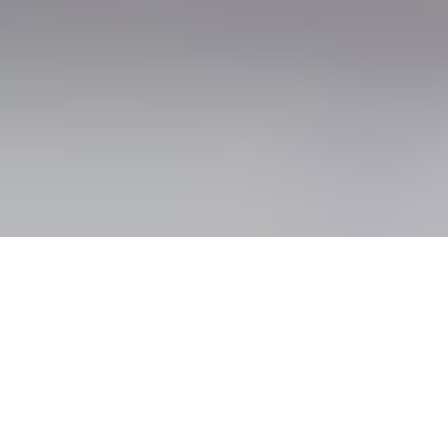
A EMPRESA
Não tenha apenas uma TI operável, tenha